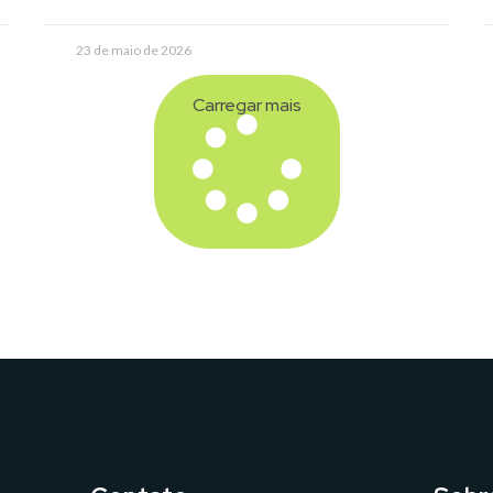
23 de maio de 2026
Carregar mais