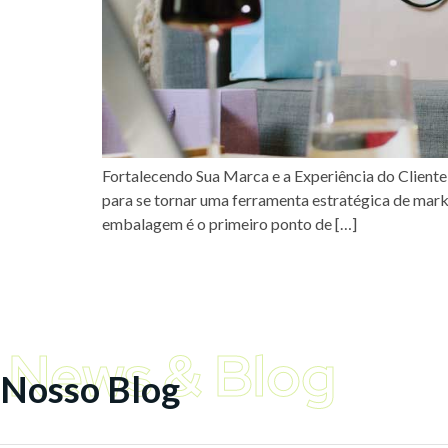
Fortalecendo Sua Marca e a Experiência do Client
para se tornar uma ferramenta estratégica de mark
embalagem é o primeiro ponto de […]
News & Blog
Nosso Blog