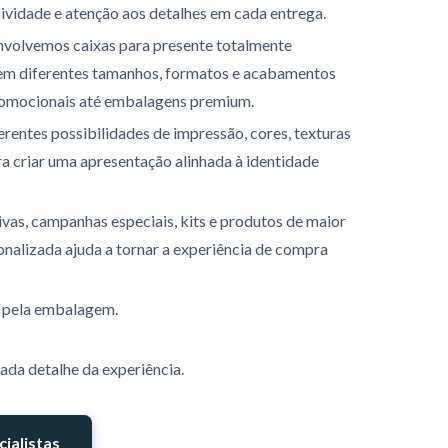
sividade e atenção aos detalhes em cada entrega.
nvolvemos caixas para presente totalmente
 em diferentes tamanhos, formatos e acabamentos
romocionais até embalagens premium.
rentes possibilidades de impressão, cores, texturas
a criar uma apresentação alinhada à identidade
vas, campanhas especiais, kits e produtos de maior
onalizada ajuda a tornar a experiência de compra
 pela embalagem.
da detalhe da experiência.
ialistas