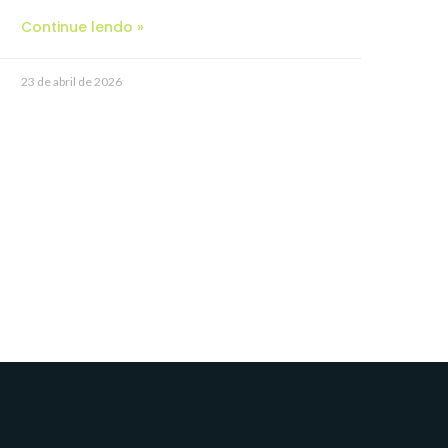
Continue lendo »
23 de abril de 2026