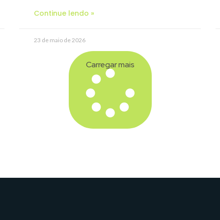
Continue lendo »
23 de maio de 2026
Carregar mais