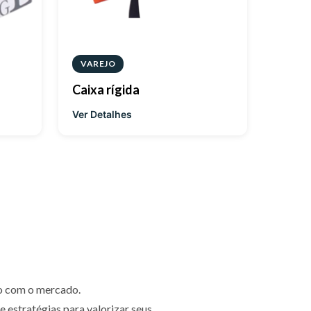
VAREJO
Caixa rígida
Ver Detalhes
o com o mercado.
e estratégias para valorizar seus