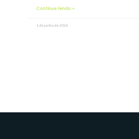
Continue lendo »
1 de junho de 2026